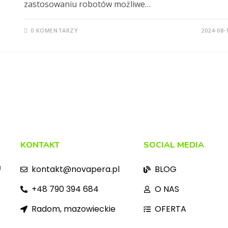
zastosowaniu robotów możliwe…
0 KOMENTARZY
2024-08-
KONTAKT
SOCIAL MEDIA
kontakt@novapera.pl
BLOG
I
+48 790 394 684
O NAS
Radom, mazowieckie
OFERTA